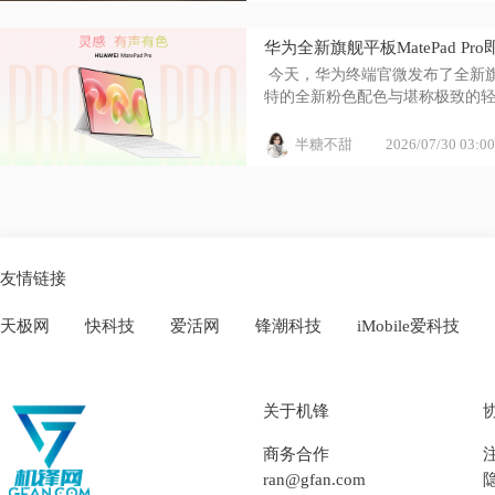
华为全新旗舰平板MatePad 
 今天，华为终端官微发布了全新旗舰
特的全新粉色配色与堪称极致的轻
半糖不甜
2026/07/30 03:00
友情链接
天极网
快科技
爱活网
锋潮科技
iMobile爱科技
关于机锋
商务合作
ran@gfan.com